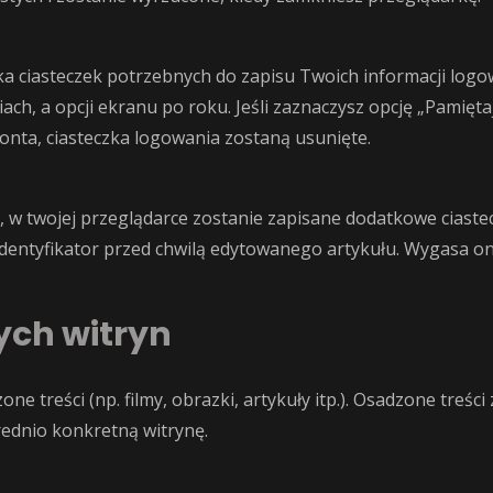
 ciasteczek potrzebnych do zapisu Twoich informacji logo
ch, a opcji ekranu po roku. Jeśli zaznaczysz opcję „Pamięt
konta, ciasteczka logowania zostaną usunięte.
ł, w twojej przeglądarce zostanie zapisane dodatkowe ciaste
identyfikator przed chwilą edytowanego artykułu. Wygasa on
ych witryn
ne treści (np. filmy, obrazki, artykuły itp.). Osadzone treśc
rednio konkretną witrynę.