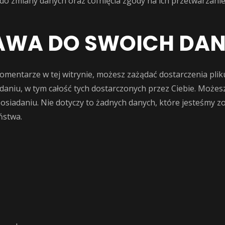
do zmiany danych oraz cofnięcia zgody na ich przetwarzan
RAWA DO SWOICH DA
komentarze w tej witrynie, możesz zażądać dostarczenia p
aniu, w tym całość tych dostarczonych przez Ciebie. Możes
posiadaniu. Nie dotyczy to żadnych danych, które jesteśmy
ństwa.