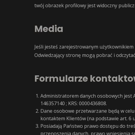
twój obrazek profilowy jest widoczny publi
Media
Jeśli jesteś zarejestrowanym użytkownikiem 
Odwiedzający stronę mogą pobrać i odczytać 
Formularze kontakt
Administratorem danych osobowych jest Alp
146357140 ; KRS: 0000436808.
Dane osobowe przetwarzane będą w celu n
kontaktem Klientów (na podstawie art. 6 us
Posiadają Państwo prawo dostępu do treśc
przenoszenia danych, prawo wniesienia 