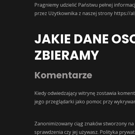
Pragniemy udzielić Państwu pełnej informac
przez Użytkownika z naszej strony
https://
JAKIE DANE OSO
ZBIERAMY
Komentarze
Kiedy odwiedzający witrynę zostawia koment
jego przeglądarki jako pomoc przy wykrywa
Zanonimizowany ciąg znaków stworzony na p
sprawdzenia czy jej używasz. Polityka prywat