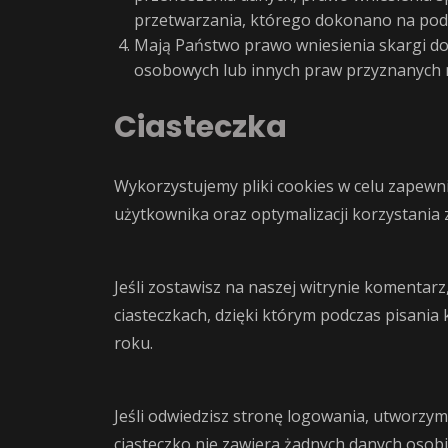
przetwarzania, którego dokonano na pods
Mają Państwo prawo wniesienia skargi d
osobowych lub innych praw przyznanych
Ciasteczka
Wykorzystujemy pliki cookies w celu zapewn
użytkownika oraz optymalizacji korzystania 
Jeśli zostawisz na naszej witrynie komentar
ciasteczkach, dzięki którym podczas pisani
roku.
Jeśli odwiedzisz stronę logowania, utworzy
ciasteczko nie zawiera żadnych danych osobi