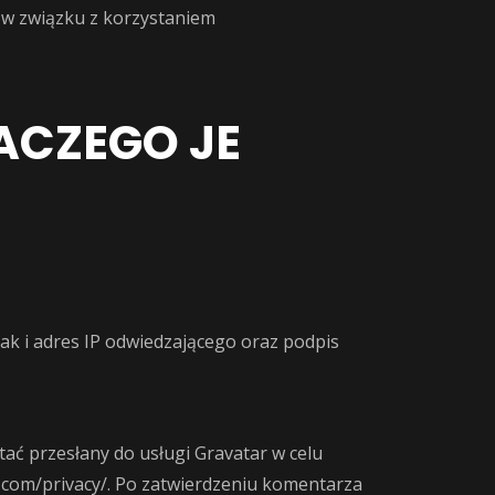
 w związku z korzystaniem
LACZEGO JE
k i adres IP odwiedzającego oraz podpis
ć przesłany do usługi Gravatar w celu
ic.com/privacy/. Po zatwierdzeniu komentarza