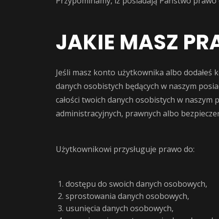
Przypominamy, iż posiadają Państwo prawo 
JAKIE MASZ P
Jeśli masz konto użytkownika albo dodałeś 
danych osobistych będących w naszym posiad
całości twoich danych osobistych w naszym 
administracyjnych, prawnych albo bezpiecze
Użytkownikowi przysługuje prawo do:
dostępu do swoich danych osobowych,
sprostowania danych osobowych,
usunięcia danych osobowych,