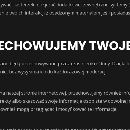
ywać ciasteczek, dołączać dodatkowe, zewnętrzne systemy ś
nie twoich interakcji z osadzonym materiałem jeśli posiadas
ZECHOWUJEMY TWOJE
tadane będą przechowywane przez czas nieokreślony. Dzięki 
ie, bez wysyłania ich do każdorazowej moderacji.
 na naszej stronie internetowej, przechowujemy również in
kty albo skasować swoje informacje osobiste w dowolnej chw
 również mogą przeglądać i modyfikować te informacje.