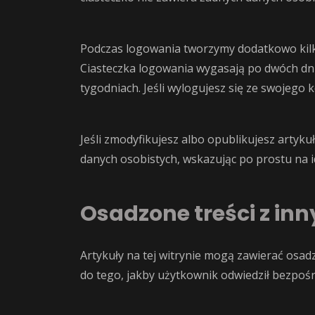
Podczas logowania tworzymy dodatkowo kilka
Ciasteczka logowania wygasają po dwóch dnia
tygodniach. Jeśli wylogujesz się ze swojego 
Jeśli zmodyfikujesz albo opublikujesz artyku
danych osobistych, wskazując po prostu na 
Osadzone treści z inn
Artykuły na tej witrynie mogą zawierać osadzo
do tego, jakby użytkownik odwiedził bezpoś