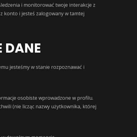
ledzenia i monitorować twoje interakcje z
z konto i jesteś zalogowany w tamtej
 DANE
temu jesteśmy w stanie rozpoznawać i
formacje osobiste wprowadzone w profilu.
ili (nie licząc nazwy użytkownika, której