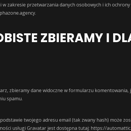
ji w zakresie przetwarzania danych osobowych i ich ochrony
alphazone.agency
.
BISTE ZBIERAMY I D
arz, zbieramy dane widoczne w formularzu komentowania, ja
niu spamu.
odstawie twojego adresu email (tak zwany hash) może zosta
ności usługi Gravatar jest dostępna tutaj: https://automatt