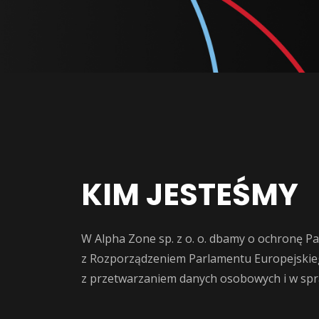
KIM JESTEŚMY
W Alpha Zone sp. z o. o. dbamy o ochronę P
z Rozporządzeniem Parlamentu Europejskiego
z przetwarzaniem danych osobowych i w spr