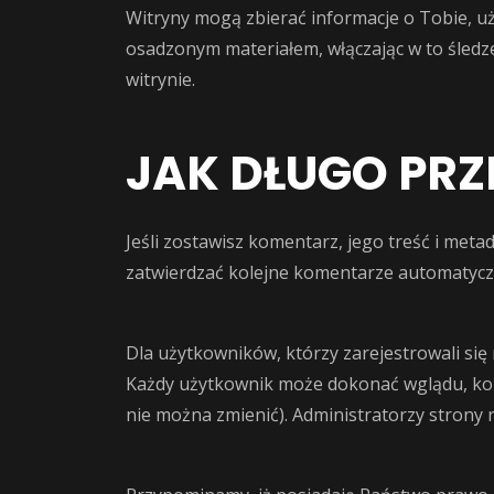
Witryny mogą zbierać informacje o Tobie, uż
osadzonym materiałem, włączając w to śledze
witrynie.
JAK DŁUGO PR
Jeśli zostawisz komentarz, jego treść i me
zatwierdzać kolejne komentarze automatyczn
Dla użytkowników, którzy zarejestrowali się
Każdy użytkownik może dokonać wglądu, kore
nie można zmienić). Administratorzy strony